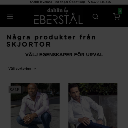
Snabb leverans - 90 dagar Öppet köp -
0370-615 455
0
Några produkter från
SKJORTOR
VÄLJ EGENSKAPER FÖR URVAL
Välj sortering