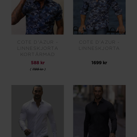
COTE D'AZUR -
COTE D'AZUR -
LINNESKJORTA
LINNESKJORTA
KORTÄRMAD
588 kr
1699 kr
(
1199 kr
)