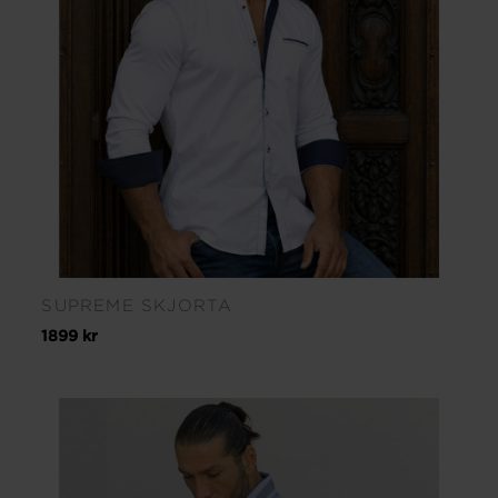
SUPREME SKJORTA
1899 kr