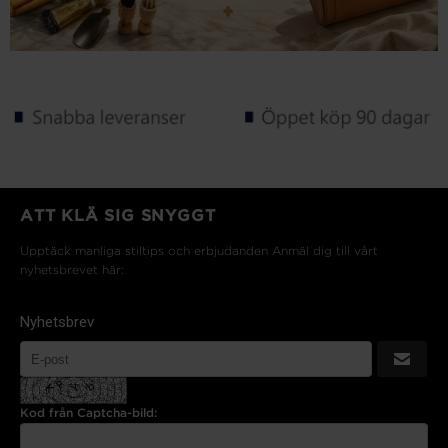
ATT KLÄ SIG SNYGGT
Upptäck manliga stiltips och erbjudanden Anmäl dig till vårt
nyhetsbrevet här:
Nyhetsbrev
Kod från Captcha-bild: