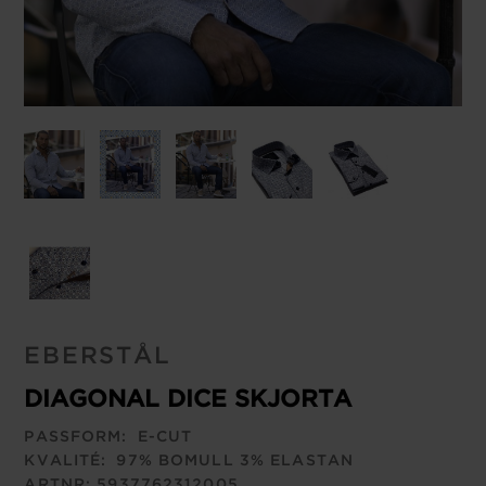
EBERSTÅL
DIAGONAL DICE SKJORTA
PASSFORM:
E-CUT
KVALITÉ:
97% BOMULL 3% ELASTAN
ARTNR:
5937762312005