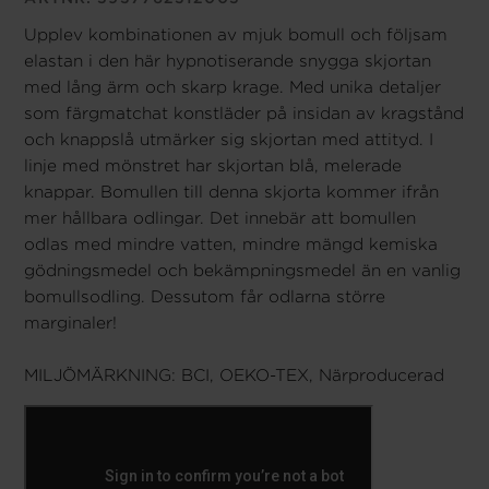
Upplev kombinationen av mjuk bomull och följsam
elastan i den här hypnotiserande snygga skjortan
med lång ärm och skarp krage. Med unika detaljer
som färgmatchat konstläder på insidan av kragstånd
och knappslå utmärker sig skjortan med attityd. I
linje med mönstret har skjortan blå, melerade
knappar. Bomullen till denna skjorta kommer ifrån
mer hållbara odlingar. Det innebär att bomullen
odlas med mindre vatten, mindre mängd kemiska
gödningsmedel och bekämpningsmedel än en vanlig
bomullsodling. Dessutom får odlarna större
marginaler!
MILJÖMÄRKNING: BCI, OEKO-TEX, Närproducerad