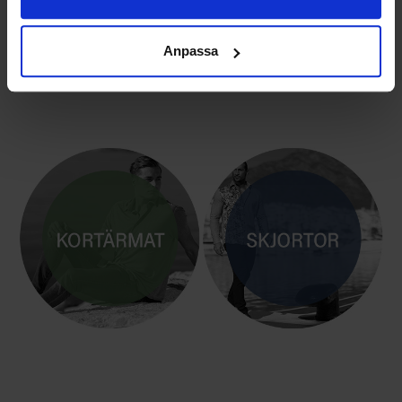
Anpassa
VÄLJ SORTIMENT / INSPIRATION
KORTÄRM
MANLIG SKJORTA / SKJORTOR