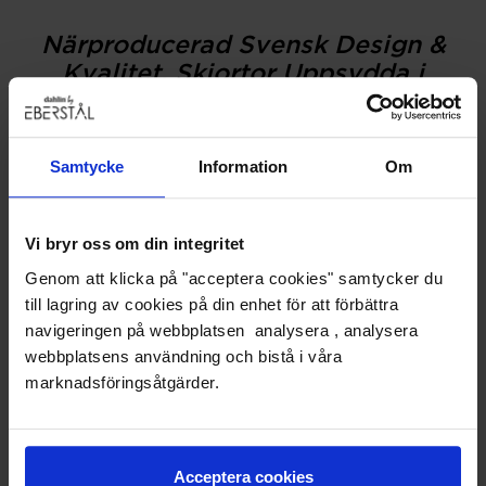
Närproducerad Svensk Design &
Kvalitet. Skjortor Uppsydda i
Europa.
Samtycke
Information
Om
Vi bryr oss om din integritet
Genom att klicka på "acceptera cookies" samtycker du
till lagring av cookies på din enhet för att förbättra
navigeringen på webbplatsen analysera , analysera
webbplatsens användning och bistå i våra
marknadsföringsåtgärder.
Acceptera cookies