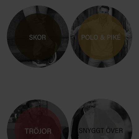
HERRSKOR i LÄDER
POLO & PIKÈ