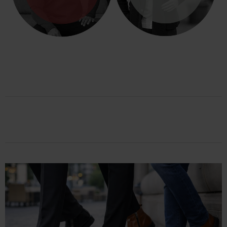
TRÖJOR
BLAZER & JACKOR