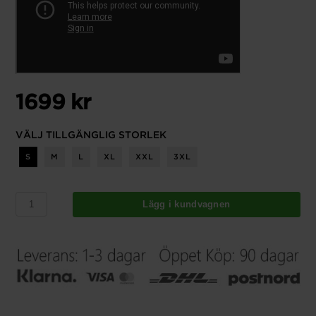
1699 kr
VÄLJ TILLGÄNGLIG STORLEK
S
M
L
XL
XXL
3XL
Lägg i kundvagnen