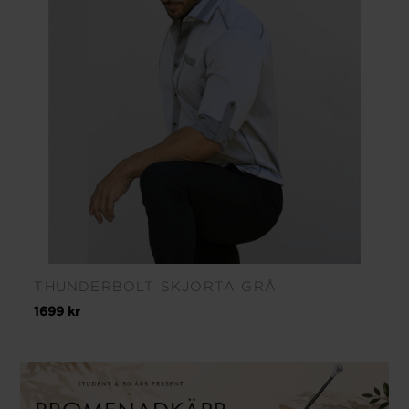
THUNDERBOLT SKJORTA GRÅ
1699 kr