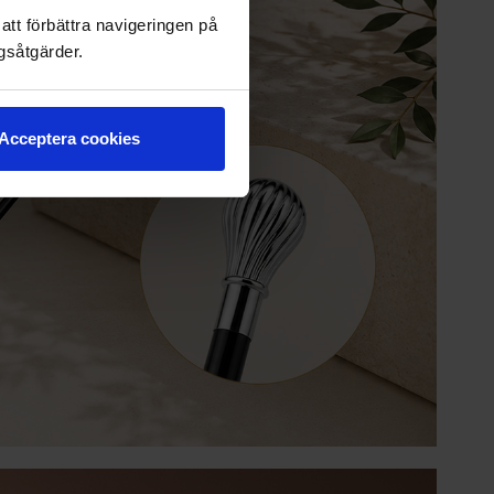
att förbättra navigeringen på
gsåtgärder.
Acceptera cookies