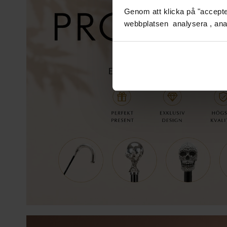
Genom att klicka på "accepter
webbplatsen analysera , ana