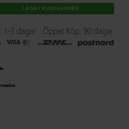
LÄGG I KUNDVAGNEN
de
rmation