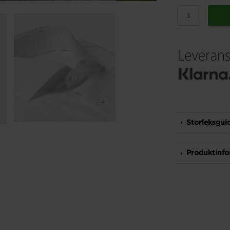
Storleksgui
Produktinfo