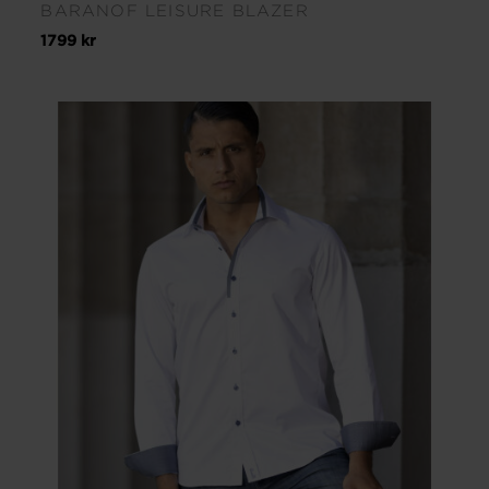
BARANOF LEISURE BLAZER
1799 kr