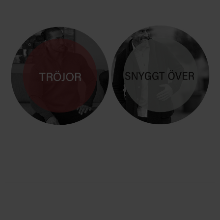
TRÖJOR
BLAZER & JACKOR