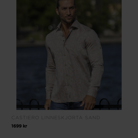
CASTIERO LINNESKJORTA SAND
1699 kr