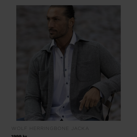
WOLF HERRINGBONE JACKA
1999 kr