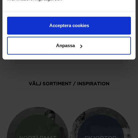
Acceptera cookies
Anpassa
VÄLJ SORTIMENT / INSPIRATION