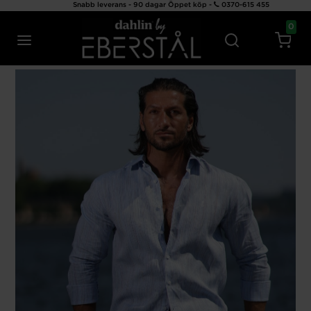
Snabb leverans - 90 dagar Öppet köp -
0370-615 455
0