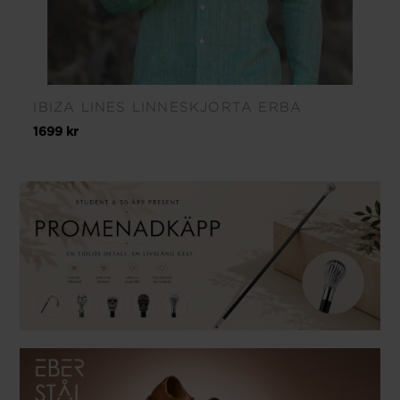
IBIZA LINES LINNESKJORTA ERBA
1699 kr