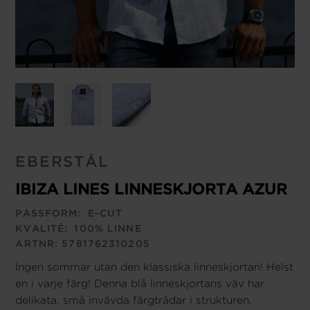
EBERSTÅL
IBIZA LINES LINNESKJORTA AZUR
PASSFORM:
E-CUT
KVALITÉ:
100% LINNE
ARTNR:
5781762310205
Ingen sommar utan den klassiska linneskjortan! Helst
en i varje färg! Denna blå linneskjortans väv har
delikata, små invävda färgtrådar i strukturen,