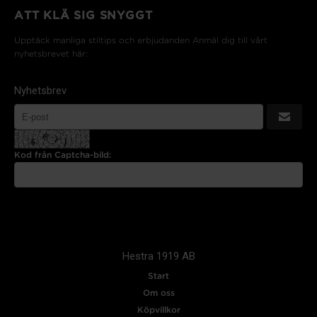
ATT KLÄ SIG SNYGGT
Upptäck manliga stiltips och erbjudanden Anmäl dig till vårt
nyhetsbrevet här:
Nyhetsbrev
Kod från Captcha-bild:
Hestra 1919 AB
Start
Om oss
Köpvillkor