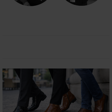
TRÖJOR
BLAZER & JACKOR