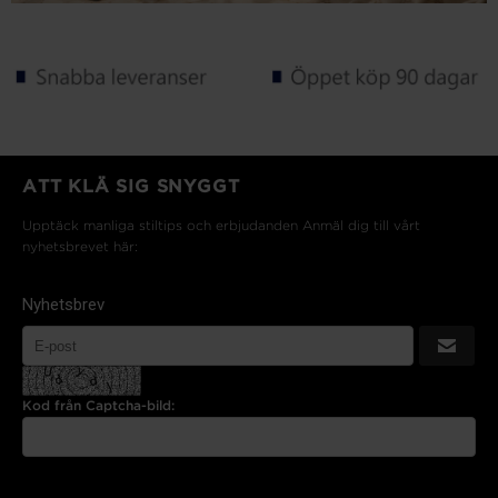
ATT KLÄ SIG SNYGGT
Upptäck manliga stiltips och erbjudanden Anmäl dig till vårt
nyhetsbrevet här:
Nyhetsbrev
Kod från Captcha-bild: