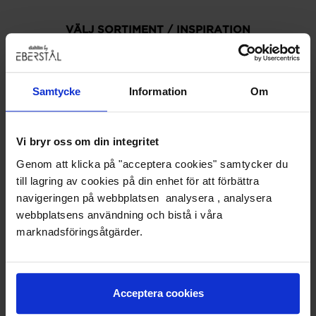
VÄLJ SORTIMENT / INSPIRATION
Samtycke
Information
Om
Vi bryr oss om din integritet
Genom att klicka på "acceptera cookies" samtycker du
till lagring av cookies på din enhet för att förbättra
navigeringen på webbplatsen analysera , analysera
webbplatsens användning och bistå i våra
marknadsföringsåtgärder.
KORTÄRM
MANLIG SKJORTA / SKJORTOR
Acceptera cookies