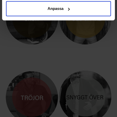
Anpassa
HERRSKOR i LÄDER
POLO & PIKÈ