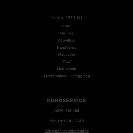
Hestra 1919 AB
Start
Om oss
Köpvillkor
Kundtjänst
Magazine
FAQ
Mediabank
Återförsäljare - Inloggning
KUNDSERVICE
0370-615 455
Mån-fre 9.00-17.00
info@dahlinbyeberstal.se