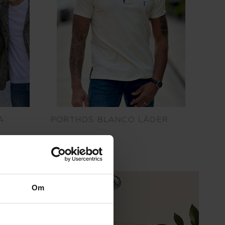
A
PORTHOS BLANCO LÄDER
1299 kr
Om