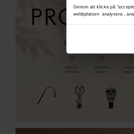
Genom att klicka på "accepter
webbplatsen analysera , ana