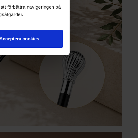
att förbättra navigeringen på
gsåtgärder.
Acceptera cookies