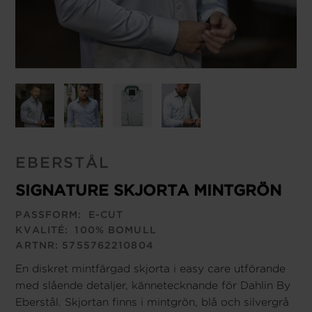
EBERSTÅL
SIGNATURE SKJORTA MINTGRÖN
PASSFORM:
E-CUT
KVALITÉ:
100% BOMULL
ARTNR:
5755762210804
En diskret mintfärgad skjorta i easy care utförande
med slående detaljer, kännetecknande för Dahlin By
Eberstål. Skjortan finns i mintgrön, blå och silvergrå