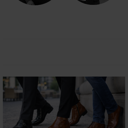
TRÖJOR
BLAZER & JACKOR