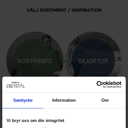
VÄLJ SORTIMENT / INSPIRATION
Samtycke
Information
Om
KORTÄRM
MANLIG SKJORTA / SKJORTOR
Vi bryr oss om din integritet