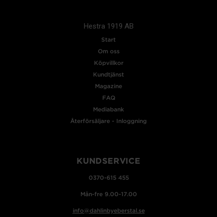
Hestra 1919 AB
Start
Om oss
Köpvillkor
Kundtjänst
Magazine
FAQ
Mediabank
Återförsäljare - Inloggning
KUNDSERVICE
0370-615 455
Mån-fre 9.00-17.00
info@dahlinbyeberstal.se