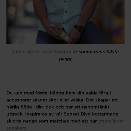
Linneskjorta med kortärm
är sommarens bästa
plagg.
Du kan med fördel hämta hem din valda färg i
accesoarer såsom skor eller väska. Det skapar ett
härlig flöde i din look och ger ett genomtänkt
uttryck. Inspireras av vår Sunset Blvd kortärmade
skjorta nedan som matchas med ett par
bruna läder
sneakers
.