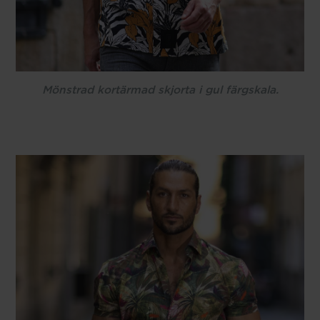
Mönstrad kortärmad skjorta i gul färgskala.