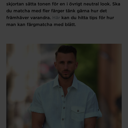
skjortan sätta tonen för en i övrigt neutral look. Ska
du matcha med fler färger tänk gärna hur det
främhäver varandra.
Här
kan du hitta tips för hur
man kan färgmatcha med blått.