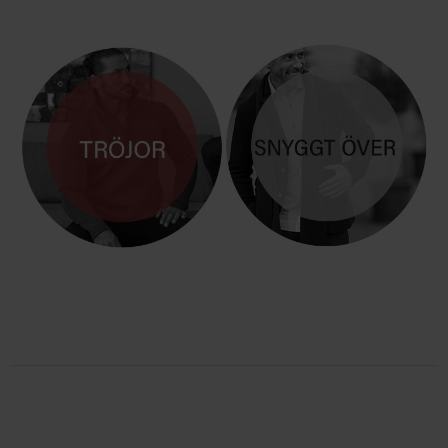
TRÖJOR
BLAZER & JACKOR