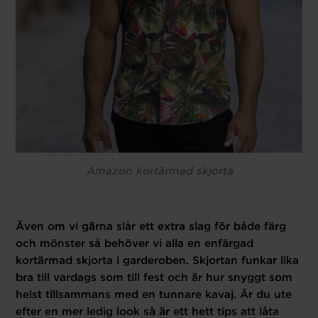
Amazon kortärmad skjorta
Även om vi gärna slår ett extra slag för både färg
och mönster så behöver vi alla en enfärgad
kortärmad skjorta i garderoben. Skjortan funkar lika
bra till vardags som till fest och är hur snyggt som
helst tillsammans med en tunnare kavaj. Är du ute
efter en mer ledig look så är ett hett tips att låta