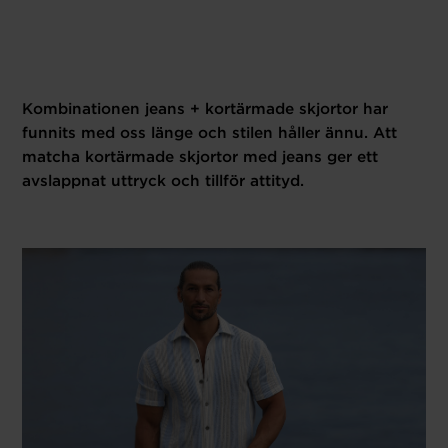
Kombinationen jeans + kortärmade skjortor har
funnits med oss länge och stilen håller ännu. Att
matcha kortärmade skjortor med jeans ger ett
avslappnat uttryck och tillför attityd.