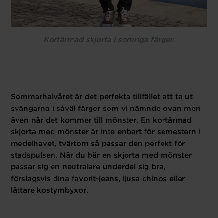
Kortärmad skjorta i somriga färger.
Sommarhalvåret är det perfekta tillfället att ta ut
svängarna i såväl färger som vi nämnde ovan men
även när det kommer till mönster. En kortärmad
skjorta med mönster är inte enbart för semestern i
medelhavet, tvärtom så passar den perfekt för
stadspulsen. När du bär en skjorta med mönster
passar sig en neutralare underdel sig bra,
förslagsvis dina favorit-jeans, ljusa chinos eller
lättare kostymbyxor.