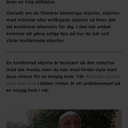
även en hög stilfaktor.
Oavsett om du föredrar blommiga skjortor, skjortor
med mönster eller enfärgade skjortor så finns det
ett kortärmat alternativ för dig. I den här artikel
kommer ett gäng soliga tips på hur du bär och
stylar kortärmade skjortor.
En kortärmad skjorta är tacksam då den matchar
med det mesta, men du kan med fördel styla med
ljusa chinos för en krispig look. Vår
Raphael skjorta
med kort ärm
i bilden nedan är ett praktexempel på
en snygg look i vår.