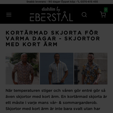
Snabb leverans - 90 dagar Öppet köp -
0370-615 455
0
KORTÄRMAD SKJORTA FÖR
VARMA DAGAR - SKJORTOR
MED KORT ÄRM
När temperaturen stiger och våren gör entré gör så
även skjortor med kort ärm. En kortärmad skjorta är
ett måste i varje mans vår- & sommargarderob.
Skjortor med kort ärm är inte bara svalt utan har