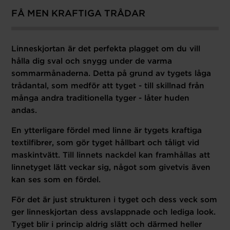
FÅ MEN KRAFTIGA TRÅDAR
Linneskjortan är det perfekta plagget om du vill
hålla dig sval och snygg under de varma
sommarmånaderna. Detta på grund av tygets låga
trådantal, som medför att tyget - till skillnad från
många andra traditionella tyger - låter huden
andas.
En ytterligare fördel med linne är tygets kraftiga
textilfibrer, som gör tyget hållbart och tåligt vid
maskintvätt. Till linnets nackdel kan framhållas att
linnetyget lätt veckar sig, något som givetvis även
kan ses som en fördel.
För det är just strukturen i tyget och dess veck som
ger linneskjortan dess avslappnade och lediga look.
Tyget blir i princip aldrig slätt och därmed heller