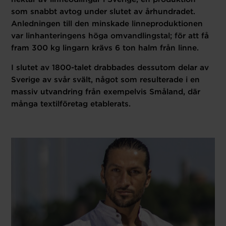
som snabbt avtog under slutet av århundradet.
Anledningen till den minskade linneproduktionen
var linhanteringens höga omvandlingstal; för att få
fram 300 kg lingarn krävs 6 ton halm från linne.
I slutet av 1800-talet drabbades dessutom delar av
Sverige av svår svält, något som resulterade i en
massiv utvandring från exempelvis Småland, där
många textilföretag etablerats.