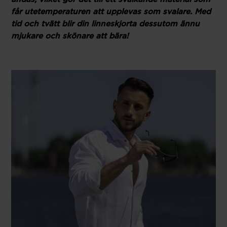
får utetemperaturen att upplevas som svalare. Med
tid och tvätt blir din linneskjorta dessutom ännu
mjukare och skönare att bära!