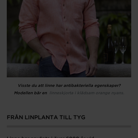
Visste du att linne har antibakteriella egenskaper?
Modellen bär en
linneskjorta i klädsam orange nyans.
FRÅN LINPLANTA TILL TYG