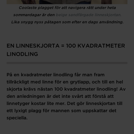
Coolaste plagget för att navigera rätt under heta
sommardagar är den
beige sandfärgade linneskjortan.
Lika snygg nyss påtagen som efter en dags användning.
EN LINNESKJORTA = 100 KVADRATMETER
LINODLING
På en kvadratmeter linodling får man fram
tillräckligt med linne för en grytlapp, och till en hel
skjorta krävs nästan 100 kvadratmeter linodling! Av
den anledningen är det inte svårt att förstå att
linnetyger kostar lite mer. Det gör linneskjortan till
ett lyxigt plagg för mannen som uppskattar det
speciella.