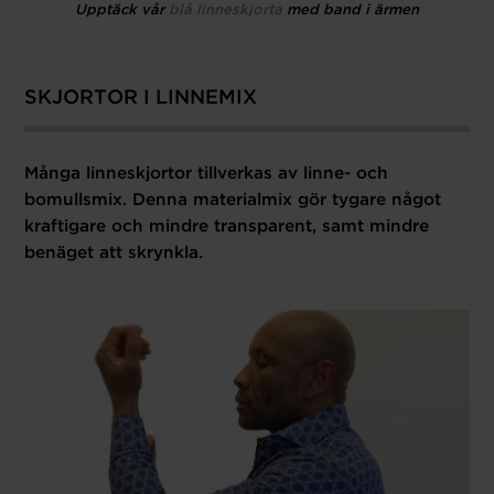
Upptäck vår
blå linneskjorta
med band i ärmen
SKJORTOR I LINNEMIX
Många linneskjortor tillverkas av linne- och
bomullsmix. Denna materialmix gör tygare något
kraftigare och mindre transparent, samt mindre
benäget att skrynkla.