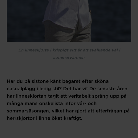
En linneskjorta i krispigt vitt är ett svalkande val i
sommarvärmen.
Har du på sistone känt begäret efter sköna
casualplagg i ledig stil? Det har vi! De senaste åren
har linneskjortan tagit ett veritabelt språng upp på
många mäns önskelista inför vår- och
sommarsäsongen, vilket har gjort att efterfrågan på
herrskjortor i linne ökat kraftigt.