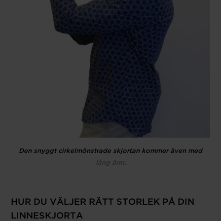
Den snyggt cirkelmönstrade skjortan kommer även med
lång ärm.
HUR DU VÄLJER RÄTT STORLEK PÅ DIN
LINNESKJORTA