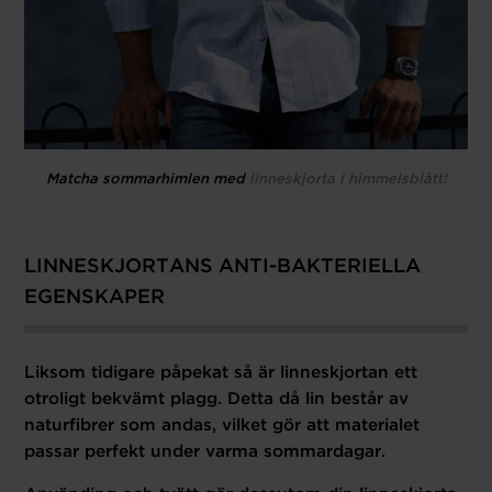
Matcha sommarhimlen med
linneskjorta i himmelsblått!
LINNESKJORTANS ANTI-BAKTERIELLA
EGENSKAPER
Liksom tidigare påpekat så är linneskjortan ett
otroligt bekvämt plagg. Detta då lin består av
naturfibrer som andas, vilket gör att materialet
passar perfekt under varma sommardagar.