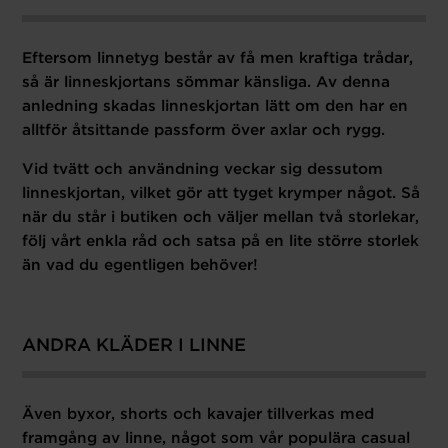
Eftersom linnetyg består av få men kraftiga trådar,
så är linneskjortans sömmar känsliga. Av denna
anledning skadas linneskjortan lätt om den har en
alltför åtsittande passform över axlar och rygg.
Vid tvätt och användning veckar sig dessutom
linneskjortan, vilket gör att tyget krymper något. Så
när du står i butiken och väljer mellan
två storlekar,
följ vårt enkla råd och s
atsa på en lite större storlek
än vad du egentligen behöver!
ANDRA KLÄDER I LINNE
Även byxor, shorts och kavajer tillverkas med
framgång av linne, något som vår populära casual