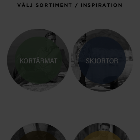
VÄLJ SORTIMENT / INSPIRATION
KORTÄRM
MANLIG SKJORTA / SKJORTOR