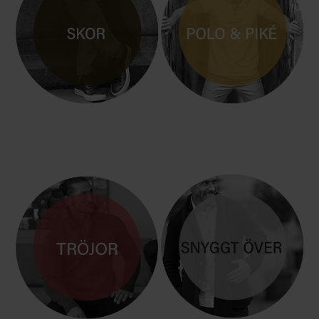
HERRSKOR i LÄDER
POLO & PIKÈ