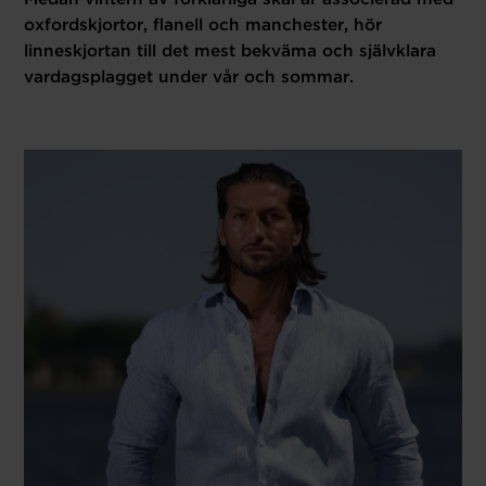
oxfordskjortor, flanell och manchester, hör
linneskjortan till det mest bekväma och självklara
vardagsplagget under vår och sommar.