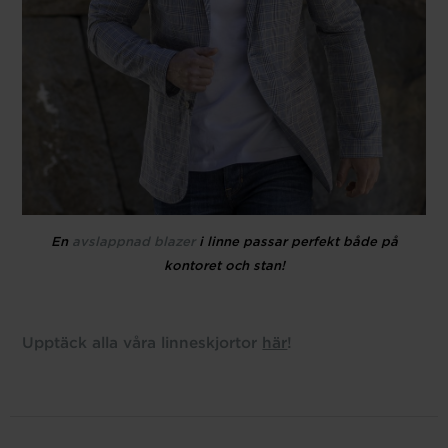
En
avslappnad blazer
i linne passar perfekt både på
kontoret och stan!
Upptäck alla våra linneskjortor
här
!