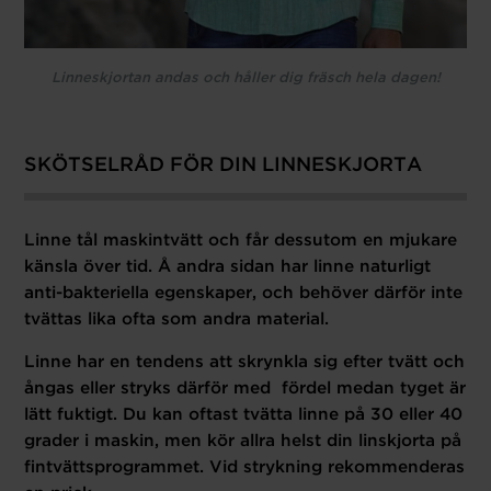
Linneskjortan andas och håller dig fräsch hela dagen!
SKÖTSELRÅD FÖR DIN LINNESKJORTA
Linne tål maskintvätt och får dessutom en mjukare
känsla över tid. Å andra sidan har linne naturligt
anti-bakteriella egenskaper, och behöver därför inte
tvättas lika ofta som andra material.
Linne har en tendens att skrynkla sig efter tvätt och
ångas eller stryks därför med fördel medan tyget är
lätt fuktigt. Du kan oftast tvätta linne på 30 eller 40
grader i maskin, men kör allra helst din linskjorta på
fintvättsprogrammet. Vid strykning rekommenderas